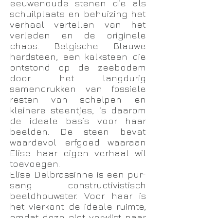
eeuwenoude stenen die als
schuilplaats en behuizing het
verhaal vertellen van het
verleden en de originele
chaos. Belgische Blauwe
hardsteen, een kalksteen die
ontstond op de zeebodem
door het langdurig
samendrukken van fossiele
resten van schelpen en
kleinere steentjes, is daarom
de ideale basis voor haar
beelden. De steen bevat
waardevol erfgoed waaraan
Elise haar eigen verhaal wil
toevoegen.
Elise Delbrassinne is een pur-
sang constructivistisch
beeldhouwster. Voor haar is
het vierkant de ideale ruimte,
omdat deze niet verwijst naar