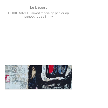
Le Départ
LIE001 | 50x100 | mixed media op papier op
paneel | a500 | m | +