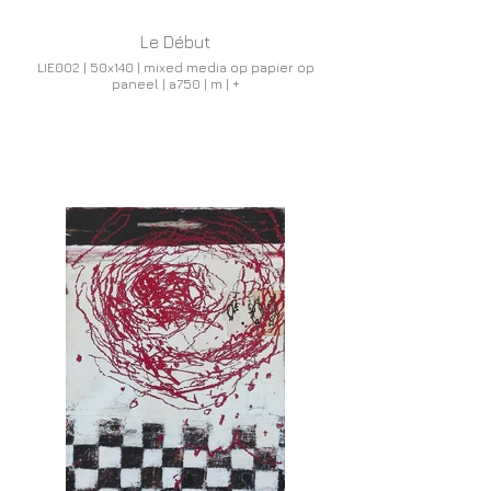
Le Début
LIE002 | 50x140 | mixed media op papier op
paneel | a750 | m | +