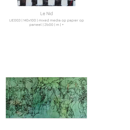
Le Nid
LIE003 | 140x100 | mixed media op papier op
paneel | 2b00 | m | +