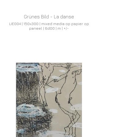
Grünes Bild - La danse
LIE004 | 150x300 | mixed media op papier op
paneel | 6d00 | m | +/-