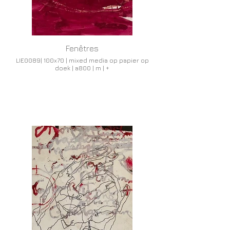
Fenêtres
LIE0089| 100x70 | mixed media op papier op
doek | a800 | m | +