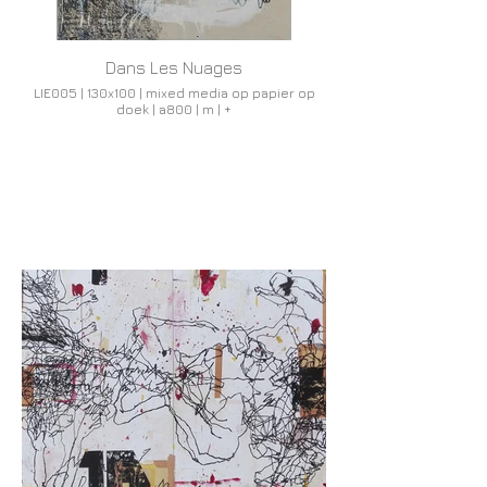
Dans Les Nuages
LIE005 | 130x100 | mixed media op papier op
doek | a800 | m | +