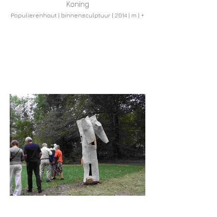
Koning
Populierenhout | binnensculptuur | 2014 | m | +