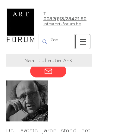
T
0032(0)3/234.21.60
|
info@art-forum.be
Jaak Hillen
Naar Collectie A-K
De laatste jaren stond het