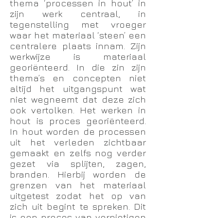
thema ‘processen in hout’ in
zijn werk centraal, in
tegenstelling met vroeger
waar het materiaal ‘steen’ een
centralere plaats innam. Zijn
werkwijze is materiaal
georiënteerd. In die zin zijn
thema’s en concepten niet
altijd het uitgangspunt wat
niet wegneemt dat deze zich
ook vertolken. Het werken in
hout is proces georiënteerd.
In hout worden de processen
uit het verleden zichtbaar
gemaakt en zelfs nog verder
gezet via splijten, zagen,
branden. Hierbij worden de
grenzen van het materiaal
uitgetest zodat het op van
zich uit begint te spreken. Dit
is een proces van vernietigen