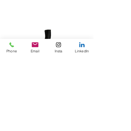
Phone
Email
Insta
LinkedIn
m | +