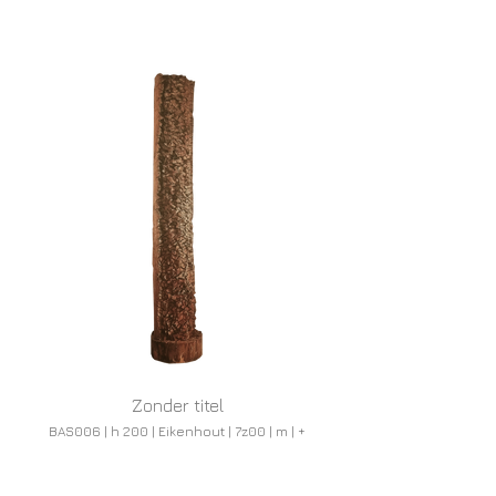
Zonder titel
BAS006 | h 200 | Eikenhout | 7z00 | m | +