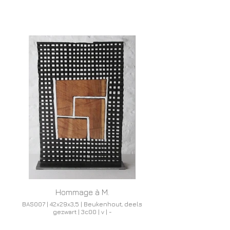
Hommage à M.
BAS007 | 42x29x3,5 | Beukenhout, deels
gezwart | 3c00 | v | -