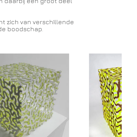
 daarbij een groot deel
t zich van verschillende
 de boodschap.