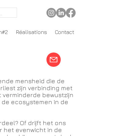
n#2
Réalisations
Contact
rende mensheid die de
liest zijn verbinding met
 verminderde bewustzijn
 de ecosystemen in de
eel? Of drijft het ons
 het evenwicht in de