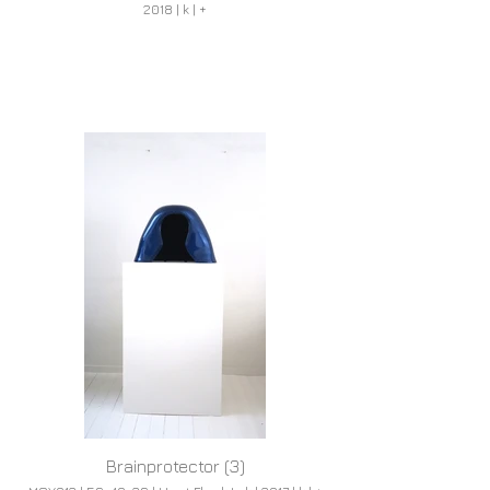
2018 | k | +
Brainprotector (3)