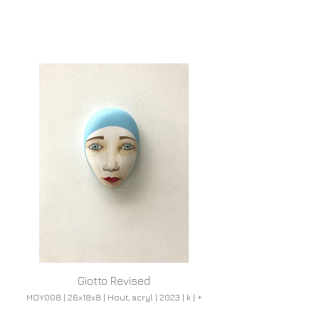
Giotto Revised
MOY008 | 26x18x8 | Hout, acryl | 2023 | k | +