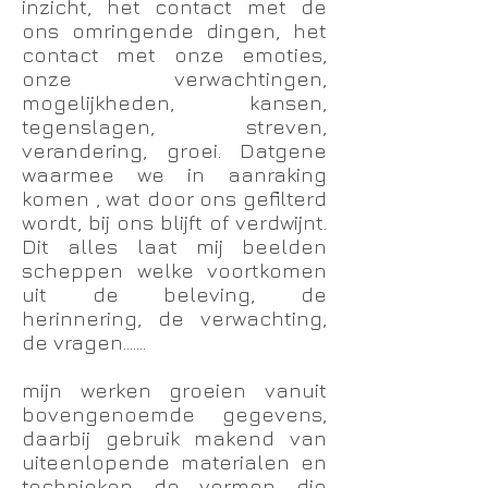
inzicht, het contact met de
ons omringende dingen, het
contact met onze emoties,
onze verwachtingen,
mogelijkheden, kansen,
tegenslagen, streven,
verandering, groei. Datgene
waarmee we in aanraking
komen , wat door ons gefilterd
wordt, bij ons blijft of verdwijnt.
Dit alles laat mij beelden
scheppen welke voortkomen
uit de beleving, de
herinnering, de verwachting,
de vragen.......
mijn werken groeien vanuit
bovengenoemde gegevens,
daarbij gebruik makend van
uiteenlopende materialen en
technieken de vormen die