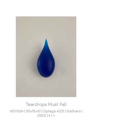
Teardrops Must Fall
MOY004 | 35x15x10 | Oplage 4/25 | Giethars |
2020 | k | +