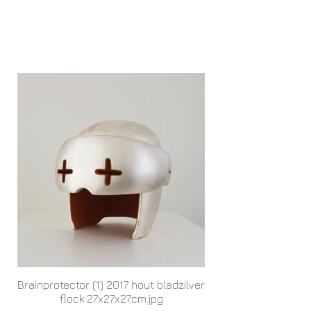
Brainprotector (1) 2017 hout bladzilver
flock 27x27x27cm.jpg