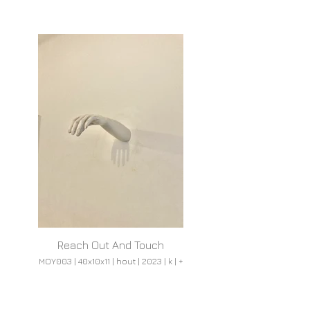
Reach Out And Touch
MOY003 | 40x10x11 | hout | 2023 | k | +