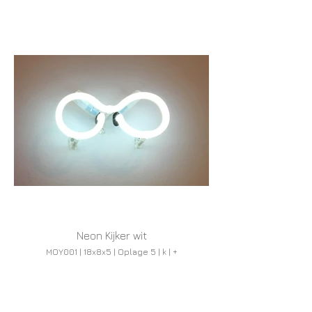
Neon Kijker wit
MOY001 | 18x8x5 | Oplage 5 | k | +