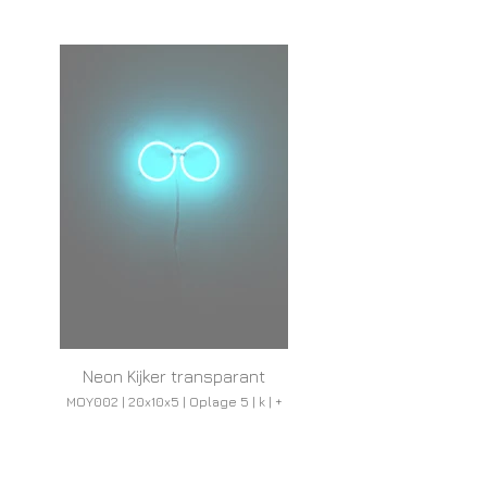
Neon Kijker transparant
MOY002 | 20x10x5 | Oplage 5 | k | +