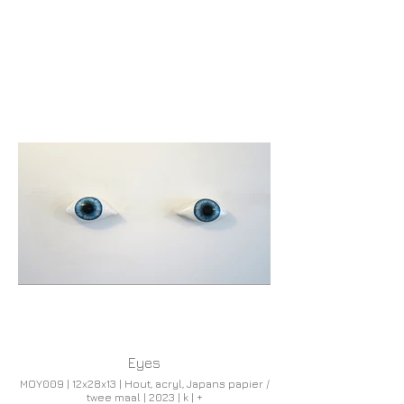
Eyes
MOY009 | 12x28x13 | Hout, acryl, Japans papier /
twee maal | 2023 | k | +