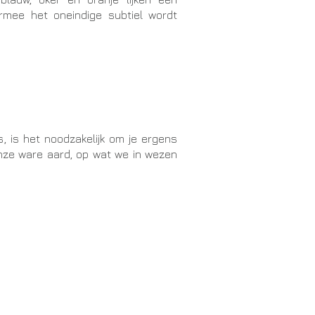
aarmee het oneindige subtiel wordt
s, is het noodzakelijk om je ergens
onze ware aard, op wat we in wezen