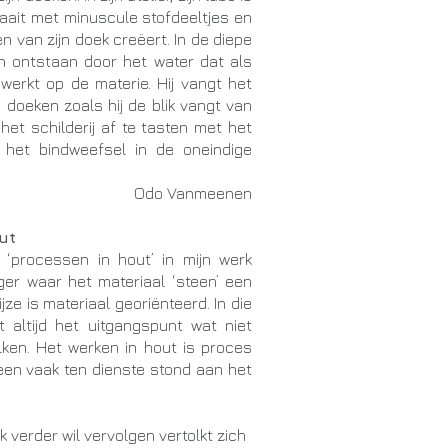
zaait met minuscule stofdeeltjes en
n van zijn doek creëert. In de diepe
en ontstaan door het water dat als
nwerkt op de materie. Hij vangt het
jn doeken zoals hij de blik vangt van
het schilderij af te tasten met het
 het bindweefsel in de oneindige
Odo Vanmeenen
ut
 ‘processen in hout’ in mijn werk
eger waar het materiaal ‘steen’ een
jze is materiaal georiënteerd. In die
t altijd het uitgangspunt wat niet
ken. Het werken in hout is proces
teen vaak ten dienste stond aan het
k verder wil vervolgen vertolkt zich