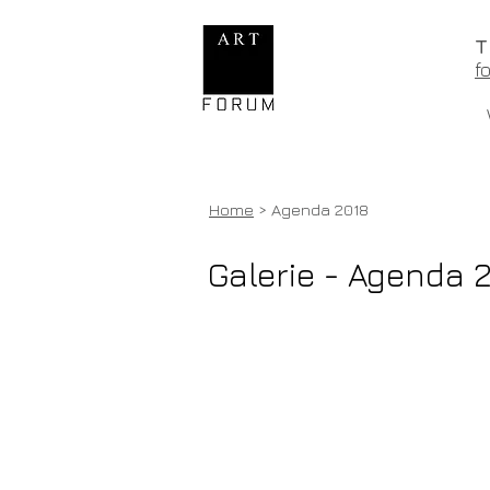
f
Home
> Agenda 2018
Galerie - Agenda 