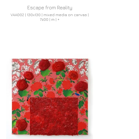
Escape from Reality
VAA002 | 130x130 | mixed media on canvas |
7z00 | m | +