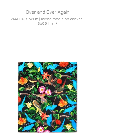
Over and Over Again
VAA004 | 95x135 | mixed media on canvas |
6b00 | m | +