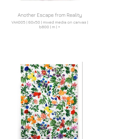
Another Escape from Reality
VAA005 | 60x50 | mixed media on canvas |
b800 | m | +