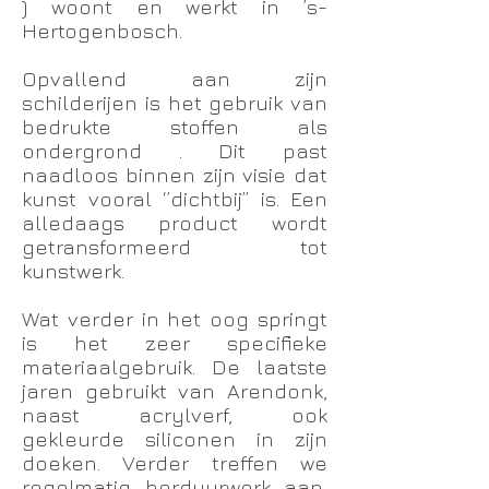
) woont en werkt in ’s-
Hertogenbosch.
Opvallend aan zijn
schilderijen is het gebruik van
bedrukte stoffen als
ondergrond . Dit past
naadloos binnen zijn visie dat
kunst vooral ‘’dichtbij’’ is. Een
alledaags product wordt
getransformeerd tot
kunstwerk.
Wat verder in het oog springt
is het zeer specifieke
materiaalgebruik. De laatste
jaren gebruikt van Arendonk,
naast acrylverf, ook
gekleurde siliconen in zijn
doeken. Verder treffen we
regelmatig borduurwerk aan,