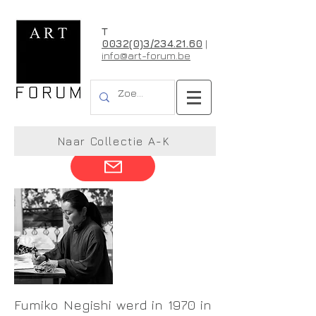
T
0032(0)3/234.21.60
|
info@art-forum.be
Fumiko Negishi
Naar Collectie A-K
Fumiko Negishi werd in 1970 in