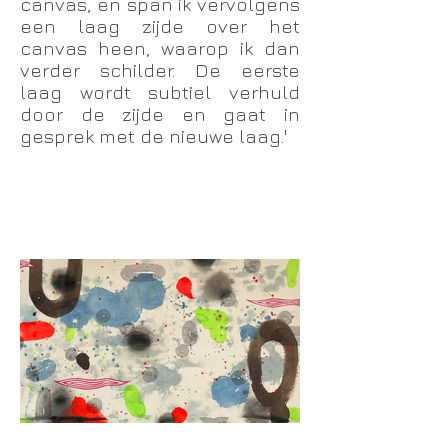
canvas, en span ik vervolgens
een laag zijde over het
canvas heen, waarop ik dan
verder schilder. De eerste
laag wordt subtiel verhuld
door de zijde en gaat in
gesprek met de nieuwe laag.'