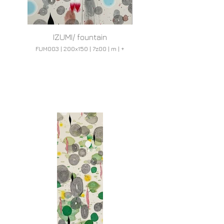
IZUMI/ fountain
FUM003 | 200x150 | 7z00 | m | +