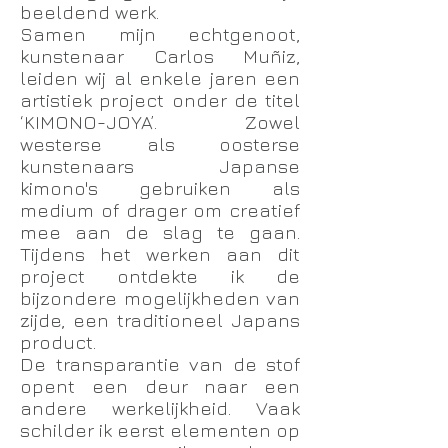
beeldend werk.
Samen mijn echtgenoot,
kunstenaar Carlos Muñiz,
leiden wij al enkele jaren een
artistiek project onder de titel
‘KIMONO-JOYA’. Zowel
westerse als oosterse
kunstenaars Japanse
kimono's gebruiken als
medium of drager om creatief
mee aan de slag te gaan.
Tijdens het werken aan dit
project ontdekte ik de
bijzondere mogelijkheden van
zijde, een traditioneel Japans
product.
De transparantie van de stof
opent een deur naar een
andere werkelijkheid. Vaak
schilder ik eerst elementen op