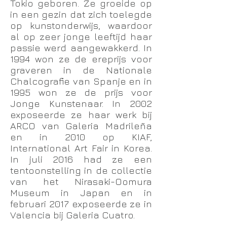
Tokio geboren. Ze groeide op
in een gezin dat zich toelegde
op kunstonderwijs, waardoor
al op zeer jonge leeftijd haar
passie werd aangewakkerd. In
1994 won ze de ereprijs voor
graveren in de Nationale
Chalcografie van Spanje en in
1995 won ze de prijs voor
Jonge Kunstenaar. In 2002
exposeerde ze haar werk bij
ARCO van Galeria Madrileña
en in 2010 op KIAF,
International Art Fair in Korea.
In juli 2016 had ze een
tentoonstelling in de collectie
van het Nirasaki-Oomura
Museum in Japan en in
februari 2017 exposeerde ze in
Valencia bij Galeria Cuatro.