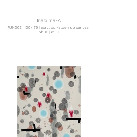
Inazuma-A
FUM002 | 100x170 | acryl op katoen op canvas |
5b00 | m | +