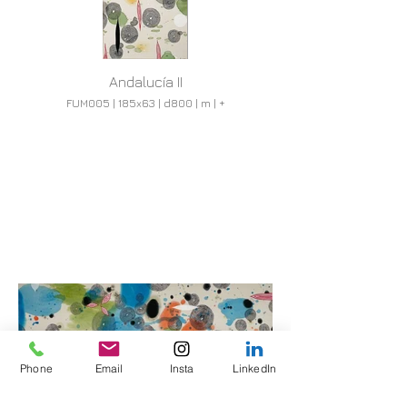
Andalucía II
FUM005 | 185x63 | d800 | m | +
Phone
Email
Insta
LinkedIn