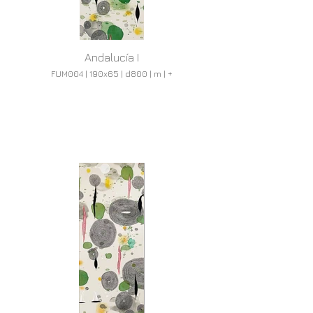
Andalucía I
FUM004 | 190x65 | d800 | m | +