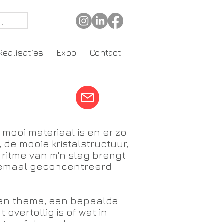
Realisaties
Expo
Contact
 mooi materiaal is en er zo
, de mooie kristalstructuur,
 ritme van m'n slag brengt
elemaal geconcentreerd
een thema, een bepaalde
 overtollig is of wat in