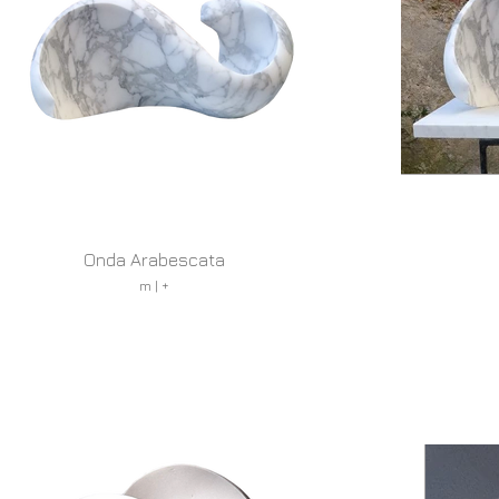
Onda Arabescata
m | +