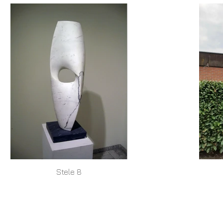
Stele 8