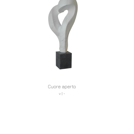
Cuore aperto
v | -