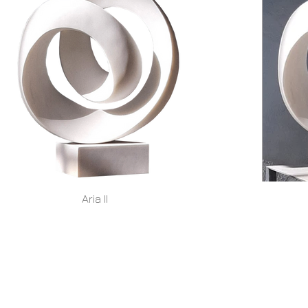
Aria II