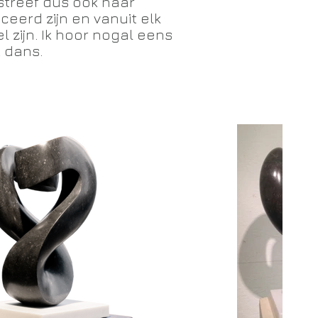
 streef dus ook naar
eerd zijn en vanuit elk
 zijn. Ik hoor nogal eens
 dans.