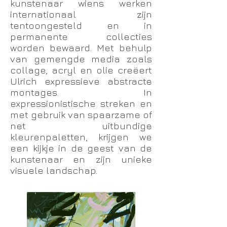
kunstenaar wiens werken
internationaal zijn
tentoongesteld en in
permanente collecties
worden bewaard. Met behulp
van gemengde media zoals
collage, acryl en olie creëert
Ulrich expressieve abstracte
montages. In
expressionistische streken en
met gebruik van spaarzame of
net uitbundige
kleurenpaletten, krijgen we
een kijkje in de geest van de
kunstenaar en zijn unieke
visuele landschap.