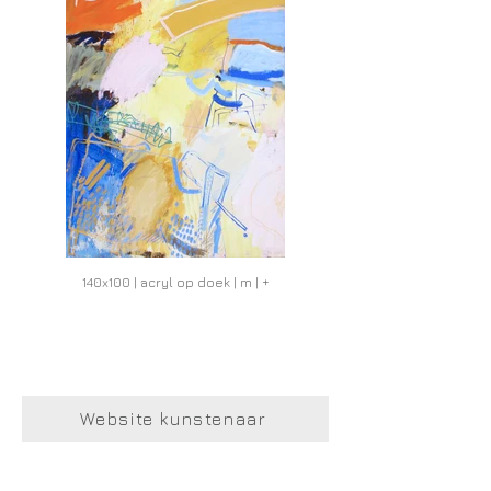
140x100 | acryl op doek | m | +
Website kunstenaar