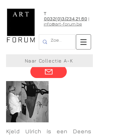
T
0032(0)3/234.21.60
|
info@art-forum.be
Kjeld Ulrich
Naar Collectie A-K
Kjeld Ulrich is een Deens