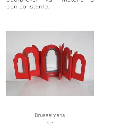
een constante.
Brusselmans
k | +