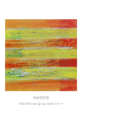
RAM008
100x100 | acryl op doek | m | +