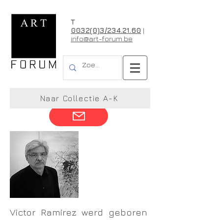
T
0032(0)3/234.21.60
|
info@art-forum.be
Victor Ramirez
Naar Collectie A-K
Victor Ramirez werd geboren