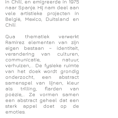
in Chili, en emigreerde in 1975
naar Spanje. Hij nam deel aan
vele artistieke projecten in
België, Mexico, Duitsland en
Chili.
Qua thematiek verwerkt
Ramirez elementen van zijn
eigen bestaan – identiteit,
verandering van culturen,
communicatie, natuur,
verhuizen,… De fysieke ruimte
van het doek wordt grondig
onderzocht, een abstract
samenspel van lijnen, kleur
als trilling, flarden van
poëzie,... Ze vormen samen
een abstract geheel dat een
sterk appel doet op de
emoties.