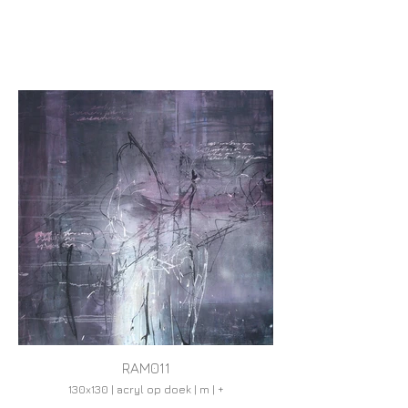
RAM011
130x130 | acryl op doek | m | +