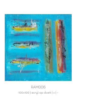
RAM006
100x100 | acryl op doek | v | -