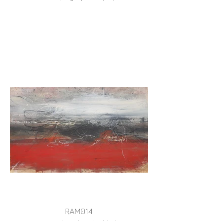
RAM014