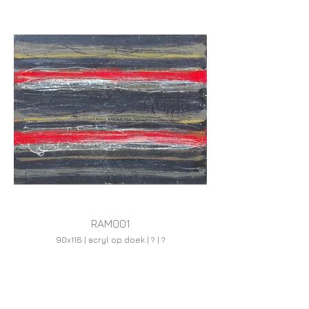
RAM001
90x116 | acryl op doek | ? | ?