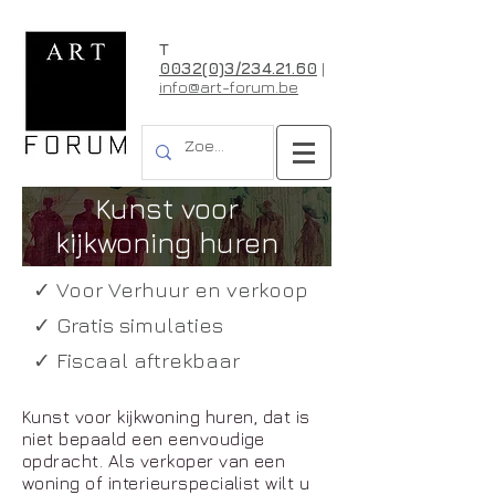
T
0032(0)3/234.21.60
|
info@art-forum.be
Kunst voor
kijkwoning huren
✓ Voor Verhuur en verkoop
✓ Gratis simulaties
✓ Fiscaal aftrekbaar
Kunst voor kijkwoning huren, dat is
niet bepaald een eenvoudige
opdracht. Als verkoper van een
woning of interieurspecialist wilt u