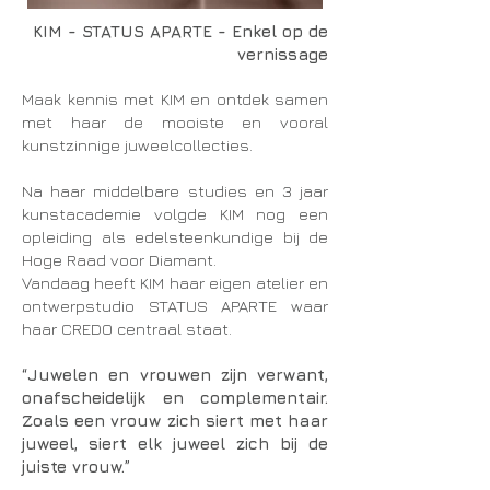
KIM - STATUS APARTE - Enkel op de
vernissage
Maak kennis met KIM en ontdek samen
met haar de mooiste en vooral
kunstzinnige juweelcollecties.
Na haar middelbare studies en 3 jaar
kunstacademie volgde KIM nog een
opleiding als edelsteenkundige bij de
Hoge Raad voor Diamant.
Vandaag heeft KIM haar eigen atelier en
ontwerpstudio STATUS APARTE waar
haar CREDO centraal staat.
“Juwelen en vrouwen zijn verwant,
onafscheidelijk en complementair.
Zoals een vrouw zich siert met haar
juweel, siert elk juweel zich bij de
juiste vrouw.”