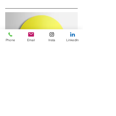
Phone
Email
Insta
LinkedIn
EXPO: EVA DIJKSTRA - SVEN BOEL
26/01/2025 >> 28/03/2025
Galerie Art Forum, Napelsstraat 36,
2000 Antwerpen