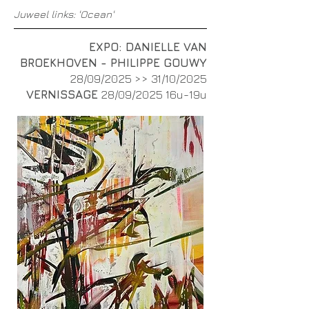
Juweel links: 'Ocean'
EXPO: DANIELLE VAN
BROEKHOVEN - PHILIPPE GOUWY
28/09/2025 >> 31/10/2025
VERNISSAGE
28/09/2025 16u-19u