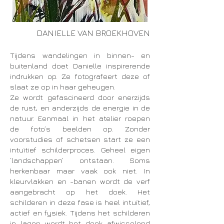
DANIELLE VAN BROEKHOVEN
Tijdens wandelingen in binnen- en
buitenland doet Danielle inspirerende
indrukken op. Ze fotografeert deze of
slaat ze op in haar geheugen.
Ze wordt gefascineerd door enerzijds
de rust, en anderzijds de energie in de
natuur. Eenmaal in het atelier roepen
de foto’s beelden op. Zonder
voorstudies of schetsen start ze een
intuïtief schilderproces. Geheel eigen
‘landschappen’ ontstaan. Soms
herkenbaar maar vaak ook niet. In
kleurvlakken en -banen wordt de verf
aangebracht op het doek. Het
schilderen in deze fase is heel intuïtief,
actief en fysiek. Tijdens het schilderen
in lagen wordt het doek afwisselend