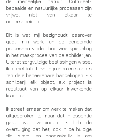
de menselijke natuur. Cultureel-
bepaalde en natuurlijke processen zijn
vrijwel niet van elkaar te
onderscheiden.
Dit is wat mij bezighoudt, daarover
gaat mijn werk, en de genoemde
processen vinden hun weerspiegeling
in het maakproces van de schilderijen.
Uiterst zorgvuldige beslissingen wissel
ik af met intuïtieve ingrepen en slechts
ten dele beheersbare handelingen. Elk
schilderij, elk object, elk project is
resultaat van op elkaar inwerkende
krachten.
Ik streef ernaar om werk te maken dat
uitgesproken is, maar dat in essentie
gaat over verbinden. Ik heb de
overtuiging dat het, ook in de huidige
tijd, zinvol en noodzakelijk is om