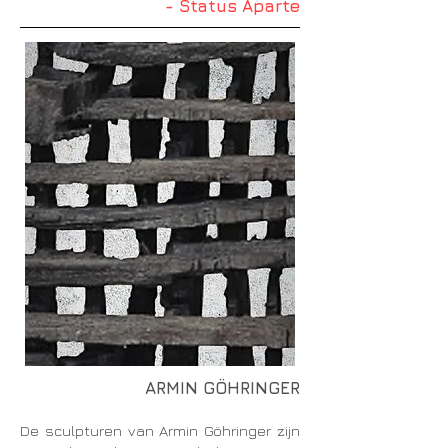
- Status Aparte
ARMIN GÖHRINGER
De sculpturen van Armin Göhringer zijn