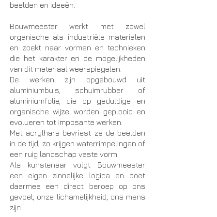
beelden en ideeën.
Bouwmeester werkt met zowel
organische als industriële materialen
en zoekt naar vormen en technieken
die het karakter en de mogelijkheden
van dit materiaal weerspiegelen.
De werken zijn opgebouwd uit
aluminiumbuis, schuimrubber of
aluminiumfolie, die op geduldige en
organische wijze worden geplooid en
evolueren tot imposante werken.
Met acrylhars bevriest ze de beelden
in de tijd, zo krijgen waterrimpelingen of
een ruig landschap vaste vorm.
Als kunstenaar volgt Bouwmeester
een eigen zinnelijke logica en doet
daarmee een direct beroep op ons
gevoel, onze lichamelijkheid, ons mens
zijn.