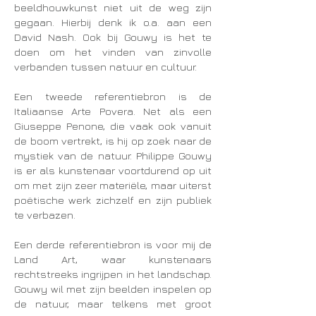
beeldhouwkunst niet uit de weg zijn
gegaan. Hierbij denk ik o.a. aan een
David Nash. Ook bij Gouwy is het te
doen om het vinden van zinvolle
verbanden tussen natuur en cultuur.
Een tweede referentiebron is de
Italiaanse Arte Povera. Net als een
Giuseppe Penone, die vaak ook vanuit
de boom vertrekt, is hij op zoek naar de
mystiek van de natuur. Philippe Gouwy
is er als kunstenaar voortdurend op uit
om met zijn zeer materiële, maar uiterst
poëtische werk zichzelf en zijn publiek
te verbazen.
Een derde referentiebron is voor mij de
Land Art, waar kunstenaars
rechtstreeks ingrijpen in het landschap.
Gouwy wil met zijn beelden inspelen op
de natuur, maar telkens met groot