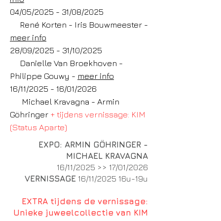
04/05/2025 - 31/08/2025
René Korten - Iris Bouwmeester -
meer info
28/09/2025 - 31/10/2025
Danielle Van Broekhoven -
Philippe Gouwy -
meer info
16/11/2025 - 16/01/2026
Michael Kravagna - Armin
Göhringer
+ tijdens vernissage: KIM
(Status Aparte)
EXPO: ARMIN GÖHRINGER -
MICHAEL KRAVAGNA
16/11/2025 >> 17/01/2026
VERNISSAGE
16/11/2025 16u-19u
EXTRA tijdens de vernissage:
Unieke juweelcollectie van KIM