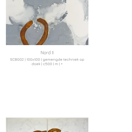
Nord II
SCB002 | 100x100 | gemengde techniek op
doek | c500 | m | +