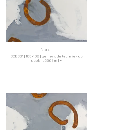
Nord I
SCB001 | 100x100 | gemengde techniek op
doek | c500 | m | +