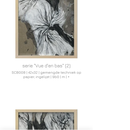
serie "Vue d'en bas" (2)
SCB008 | 42x32 | gemengde techniek op
papier, ingelijst | 9b0 | m | +