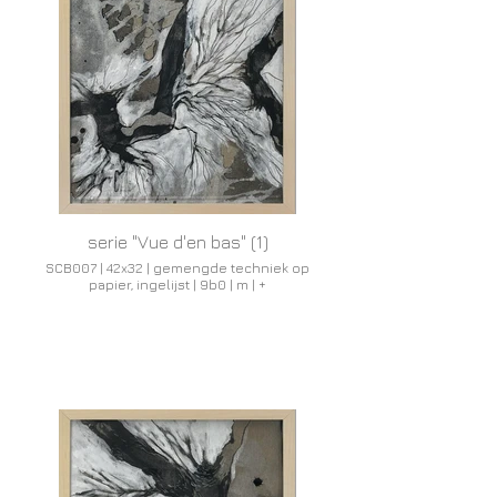
serie "Vue d'en bas" (1)
SCB007 | 42x32 | gemengde techniek op
papier, ingelijst | 9b0 | m | +