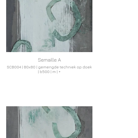
Semaille A
SCB004 | 80x80 | gemengde techniek op doek
| b500 | m | +