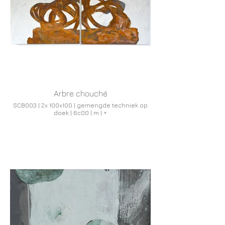
Arbre chouché
SCB003 | 2x 100x100 | gemengde techniek op
doek | 6c00 | m | +