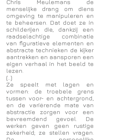
Chris Meulemans de
menselijke drang om diens
omgeving te manipuleren en
te beheersen. Dat doet ze in
schilderijen die, dankzij een
raadselachtige combinatie
van figuratieve elementen en
abstracte technieken de kijker
aantrekken en aansporen een
eigen verhaal in het beeld te
lezen.
(...)
Ze speelt met lagen en
vormen: de troebele grens
tussen voor- en achtergrond,
en de variërende mate van
abstractie zorgen voor een
bevreemdend gevoel. De
werken geven geen rustige
zekerheid; ze stellen vragen.
De persoonlijke