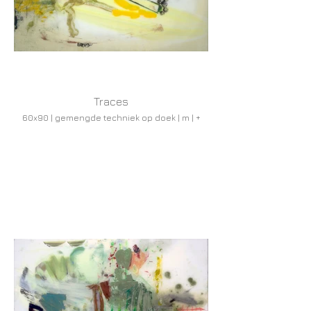
Traces
60x90 | gemengde techniek op doek | m | +