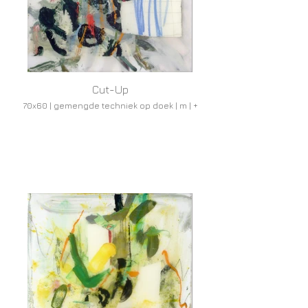
Cut-Up
70x60 | gemengde techniek op doek | m | +