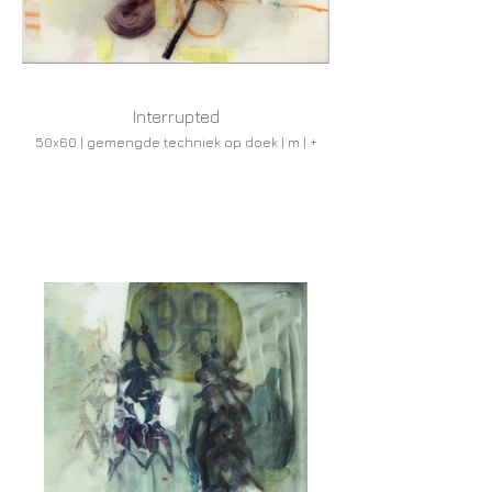
Interrupted
50x60 | gemengde techniek op doek | m | +