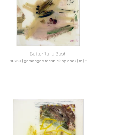
Butterflu-y Bush
80x60 | gemengde techniek op doek | m | +