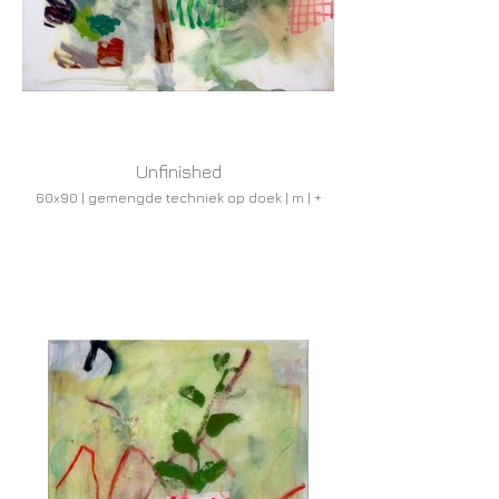
Unfinished
60x90 | gemengde techniek op doek | m | +