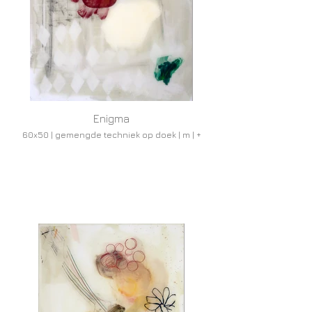
Enigma
60x50 | gemengde techniek op doek | m | +