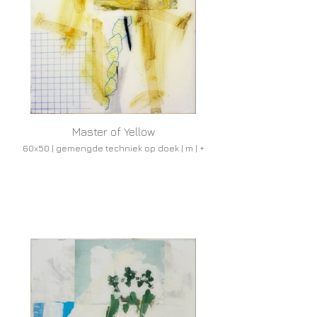
Master of Yellow
60x50 | gemengde techniek op doek | m | +