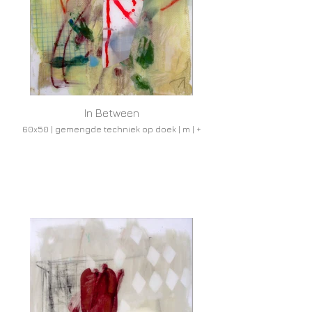
In Between
60x50 | gemengde techniek op doek | m | +