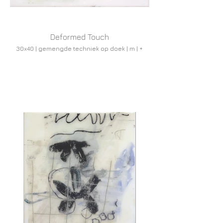
Deformed Touch
30x40 | gemengde techniek op doek | m | +