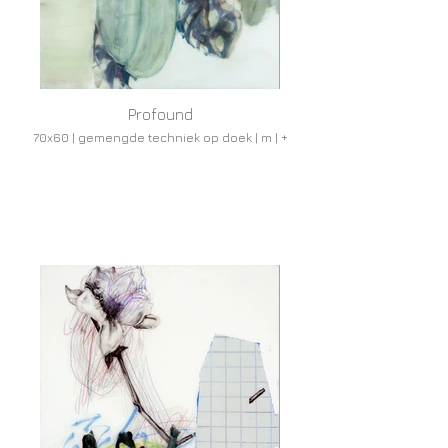
Profound
70x60 | gemengde techniek op doek | m | +