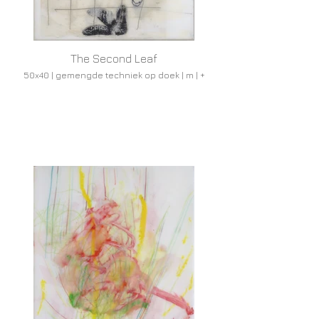
The Second Leaf
50x40 | gemengde techniek op doek | m | +