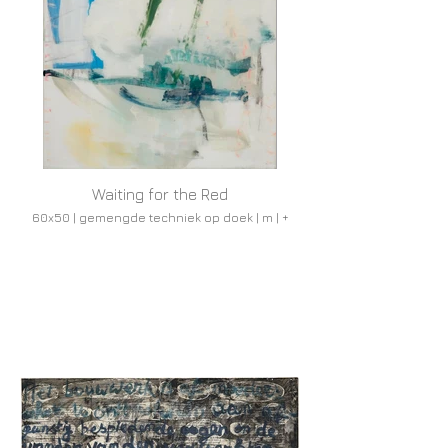
Waiting for the Red
60x50 | gemengde techniek op doek | m | +