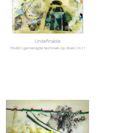
Undefinable
70x60 | gemengde techniek op doek | m | +