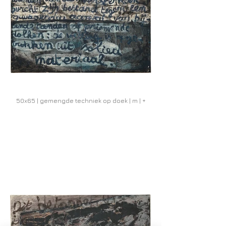
50x65 | gemengde techniek op doek | m | +