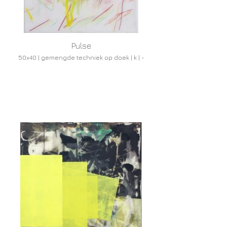
Pulse
50x40 | gemengde techniek op doek | k | -