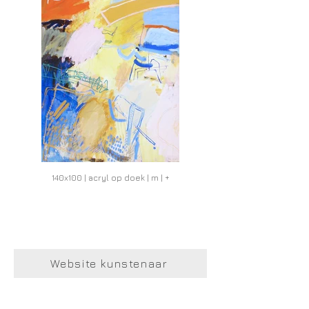
140x100 | acryl op doek | m | +
Website kunstenaar