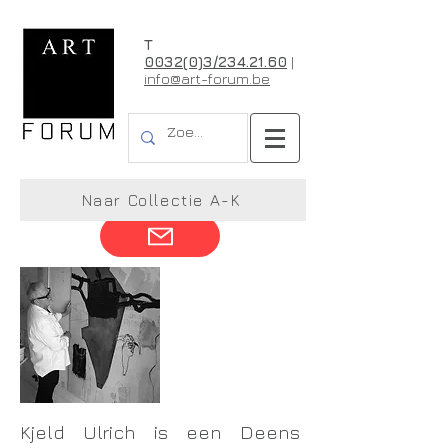
T
0032(0)3/234.21.60
|
info@art-forum.be
Kjeld Ulrich
Naar Collectie A-K
Kjeld Ulrich is een Deens