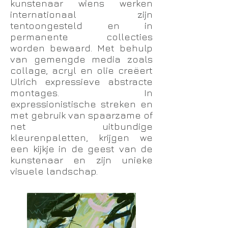
kunstenaar wiens werken
internationaal zijn
tentoongesteld en in
permanente collecties
worden bewaard. Met behulp
van gemengde media zoals
collage, acryl en olie creëert
Ulrich expressieve abstracte
montages. In
expressionistische streken en
met gebruik van spaarzame of
net uitbundige
kleurenpaletten, krijgen we
een kijkje in de geest van de
kunstenaar en zijn unieke
visuele landschap.