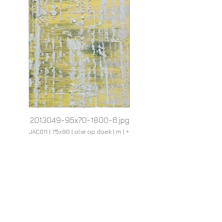
2013049-95x70-1800-6.jpg
JAC011 | 75x90 | olie op doek | m | +