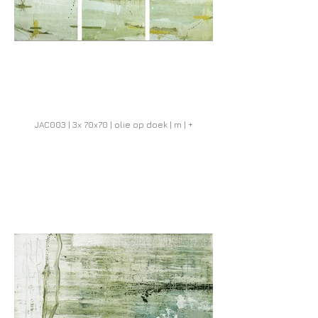
JAC003 | 3x 70x70 | olie op doek | m | +