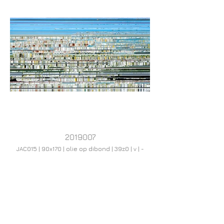
2019007
JAC015 | 90x170 | olie op dibond | 39z0 | v | -