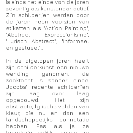
is sinds het einde van de jaren
zeventig als kunstenaar actief.
Zijn schilderijen werden door
de jaren heen voorzien van
etiketten als "Action Painting",
"Abstract Expressionisme",
"Lyrisch Abstract", "Informeel
en gestueel"...
In de afgelopen jaren heeft
zijn schilderkunst een nieuwe
wending genomen, de
zoektocht is zonder einde.
Jacobs' recente schilderijen
zijn laag over laag
opgebouwd. Het zijn
abstracte, lyrische velden van
kleur, die nu en dan een
landschappelijke connotatie
hebben. Pas als je ze
langdurig bekijkt, geven ze