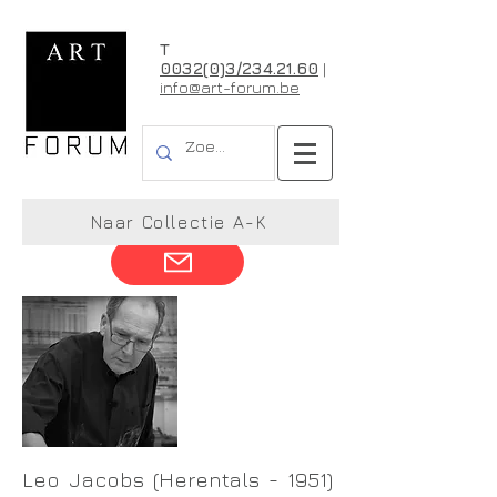
T
0032(0)3/234.21.60
|
info@art-forum.be
Leo Jacobs
Naar Collectie A-K
Leo Jacobs (Herentals - 1951)