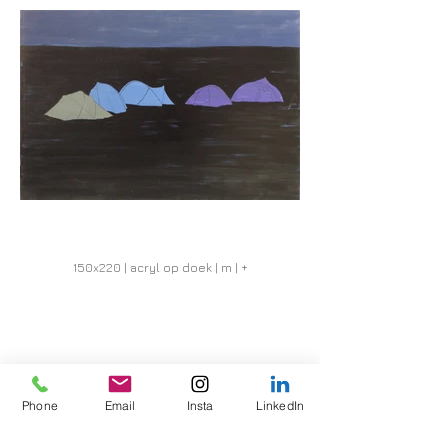
150x220 | acryl op doek | m | +
Website kunstenaar
Phone
Email
Insta
LinkedIn