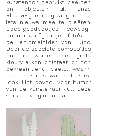
kunstenaar gebruikt beelden
en objecten uit onze
alledaagse omgeving om er
iets nieuws mee te creëren.
Speelgoedbootjes, cowboy-
en indiaan figuurtjes, foto's uit
de reclamefolder van Hubo.
Door de speciale composities
en het werken met grote
kleurvlakken ontstaat er een
bevreemdend beeld, waarin
niets meer is wat het eerst
leek. Het gevoel voor humor
van de kunstenaar vult deze
verschuiving mooi aan.